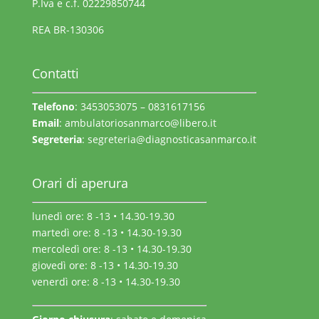
P.Iva e c.f. 02229850744
REA BR-130306
Contatti
Telefono
: 3453053075 – 0831617156
Email
:
ambulatoriosanmarco@libero.it
Segreteria
:
segreteria@diagnosticasanmarco.it
Orari di aperura
lunedì ore: 8 -13 • 14.30-19.30
martedì ore: 8 -13 • 14.30-19.30
mercoledì ore: 8 -13 • 14.30-19.30
giovedì ore: 8 -13 • 14.30-19.30
venerdì ore: 8 -13 • 14.30-19.30