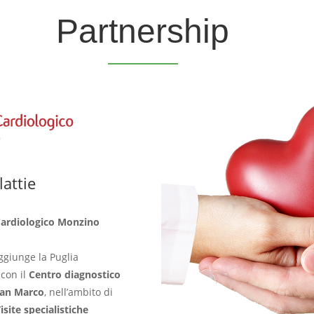
Partnership
attie
Cardiologico Monzino
ggiunge la Puglia
 con il
Centro diagnostico
San Marco
, nell’ambito di
isite specialistiche