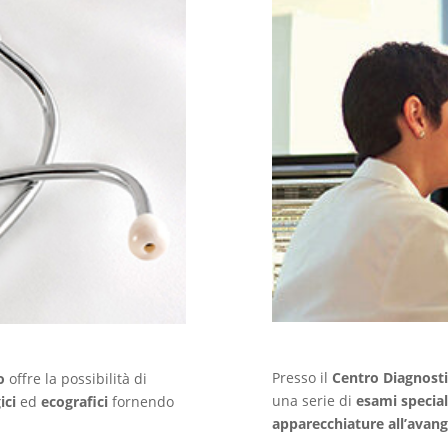
Presso il
Centro Diagnosti
o
offre la possibilità di
una serie di
esami speciali
ici
ed
ecografici
fornendo
apparecchiature all’avan