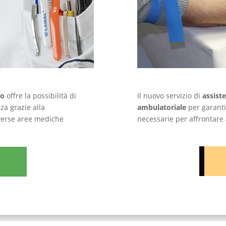
Il nuovo servizio di
assist
co
offre la possibilità di
ambulatoriale
per garanti
za grazie alla
necessarie per affrontare 
verse aree mediche