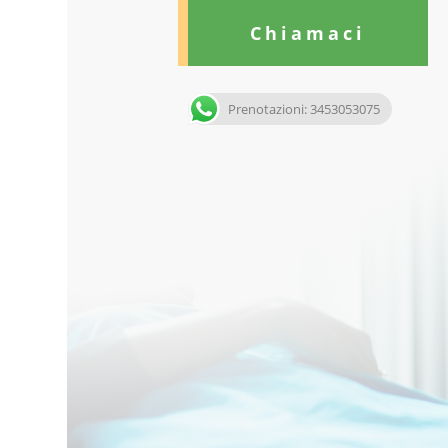
Chiamaci
Prenotazioni: 3453053075