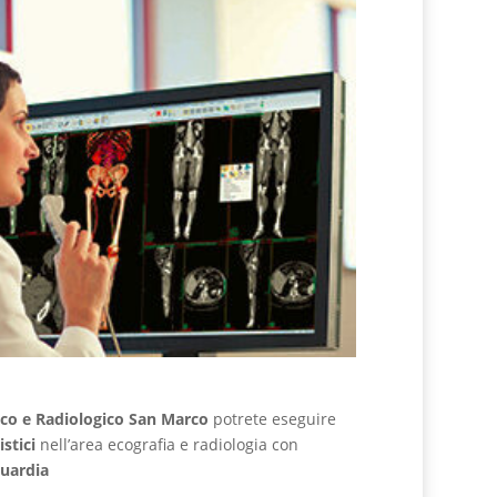
co e Radiologico San Marco
potrete eseguire
stici
nell’area ecografia e radiologia con
guardia