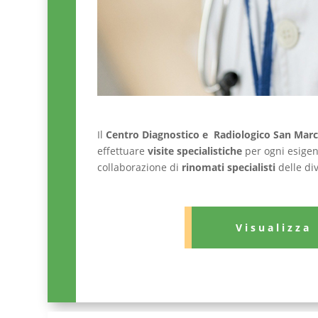
Il
Centro Diagnostico e Radiologico San Mar
effettuare
visite specialistiche
per ogni esigen
collaborazione di
rinomati specialisti
delle di
Visualizza