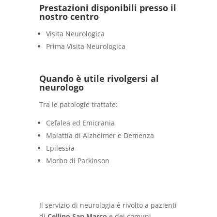
Prestazioni disponibili presso il
nostro centro
Visita Neurologica
Prima Visita Neurologica
Quando è utile rivolgersi al
neurologo
Tra le patologie trattate:
Cefalea ed Emicrania
Malattia di Alzheimer e Demenza
Epilessia
Morbo di Parkinson
Il servizio di neurologia è rivolto a pazienti
di
Cellino San Marco
e dei comuni