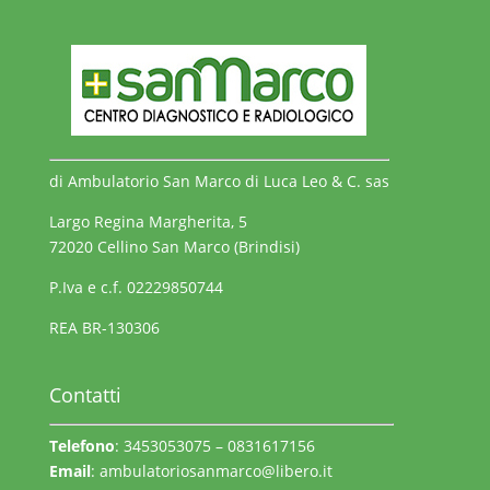
di Ambulatorio San Marco di Luca Leo & C. sas
Largo Regina Margherita, 5
72020 Cellino San Marco (Brindisi)
P.Iva e c.f. 02229850744
REA BR-130306
Contatti
Telefono
: 3453053075 – 0831617156
Email
:
ambulatoriosanmarco@libero.it