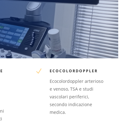
N
E
ECOCOLORDOPPLER
Ecocolordoppler arterioso
e venoso, TSA e studi
vascolari periferici,
secondo indicazione
ni
medica.
ti