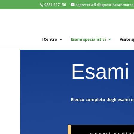
0831 617156
segreteria@diagnosticasanmarco.
Il Centro
Esami specialistici
Visite 
Esami 
Elenco completo degli esami ec