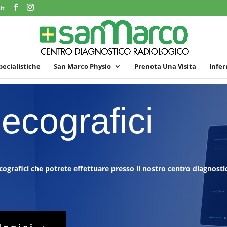
it
specialistiche
San Marco Physio
Prenota Una Visita
Infer
ecografici
ografici che potrete effettuare presso il nostro centro diagnosti