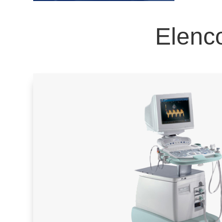
Elenco