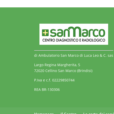
di Ambulatorio San Marco di Luca Leo & C. sas
Largo Regina Margherita, 5
72020 Cellino San Marco (Brindisi)
P.Iva e c.f. 02229850744
REA BR-130306