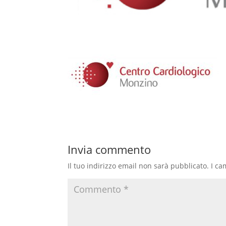
Invia commento
Il tuo indirizzo email non sarà pubblicato.
I ca