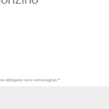
mpi obbligatori sono contrassegnati
*