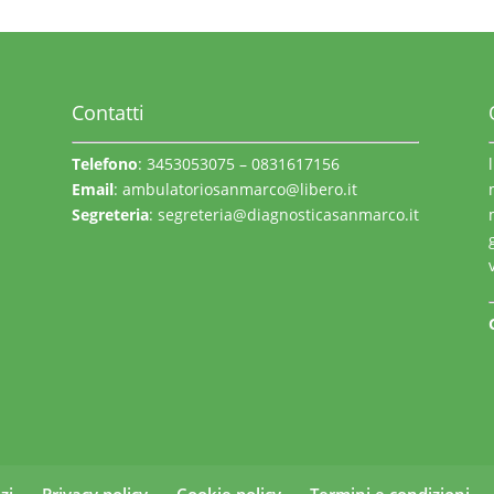
Contatti
Telefono
: 3453053075 – 0831617156
Email
:
ambulatoriosanmarco@libero.it
Segreteria
:
segreteria@diagnosticasanmarco.it