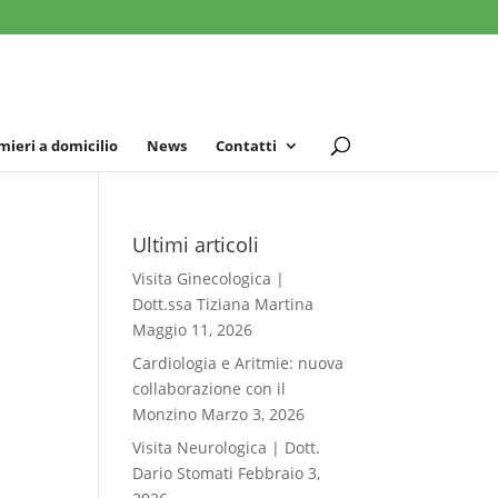
mieri a domicilio
News
Contatti
Ultimi articoli
Visita Ginecologica |
Dott.ssa Tiziana Martina
Maggio 11, 2026
Cardiologia e Aritmie: nuova
collaborazione con il
Monzino
Marzo 3, 2026
Visita Neurologica | Dott.
Dario Stomati
Febbraio 3,