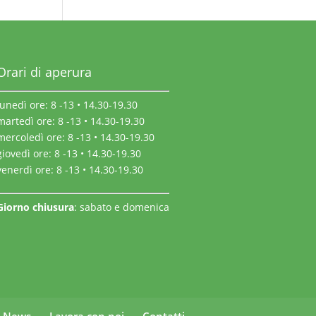
Orari di aperura
lunedì ore: 8 -13 • 14.30-19.30
martedì ore: 8 -13 • 14.30-19.30
mercoledì ore: 8 -13 • 14.30-19.30
giovedì ore: 8 -13 • 14.30-19.30
venerdì ore: 8 -13 • 14.30-19.30
Giorno chiusura
: sabato e domenica