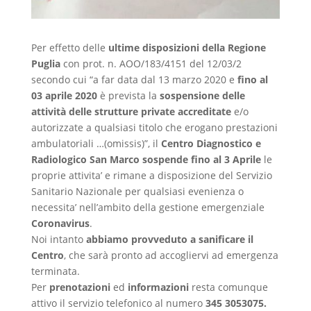
Per effetto delle
ultime disposizioni della Regione
Puglia
con prot. n. AOO/183/4151 del 12/03/2
secondo cui “a far data dal 13 marzo 2020 e
fino al
03 aprile 2020
è prevista la
sospensione delle
attività delle strutture private accreditate
e/o
autorizzate a qualsiasi titolo che erogano prestazioni
ambulatoriali …(omissis)”, il
Centro Diagnostico e
Radiologico San Marco sospende fino al 3 Aprile
le
proprie attivita’ e rimane a disposizione del Servizio
Sanitario Nazionale per qualsiasi evenienza o
necessita’ nell’ambito della gestione emergenziale
Coronavirus
.
Noi intanto
abbiamo provveduto a sanificare il
Centro
, che sarà pronto ad accogliervi ad emergenza
terminata.
Per
prenotazioni
ed
informazioni
resta comunque
attivo il servizio telefonico al numero
345 3053075.