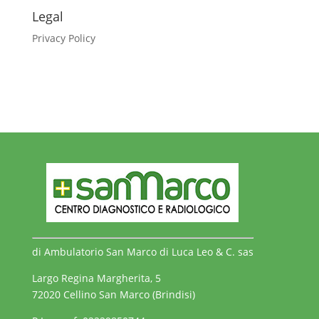
Legal
Privacy Policy
di Ambulatorio San Marco di Luca Leo & C. sas
Largo Regina Margherita, 5
72020 Cellino San Marco (Brindisi)