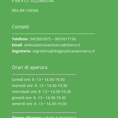
P.Iva e c.f. 02229850744
REA BR-130306
Contatti
Telefono
: 3453053075 – 0831617156
Email
:
ambulatoriosanmarco@libero.it
Segreteria
:
segreteria@diagnosticasanmarco.it
Orari di aperura
lunedì ore: 8 -13 • 14.30-19.30
martedì ore: 8 -13 • 14.30-19.30
mercoledì ore: 8 -13 • 14.30-19.30
giovedì ore: 8 -13 • 14.30-19.30
venerdì ore: 8 -13 • 14.30-19.30
Giorno chiusura
: sabato e domenica