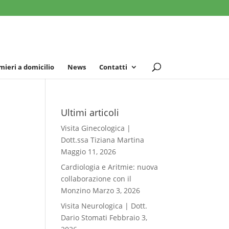
mieri a domicilio
News
Contatti
Ultimi articoli
Visita Ginecologica |
Dott.ssa Tiziana Martina
Maggio 11, 2026
Cardiologia e Aritmie: nuova
collaborazione con il
Monzino
Marzo 3, 2026
Visita Neurologica | Dott.
Dario Stomati
Febbraio 3,