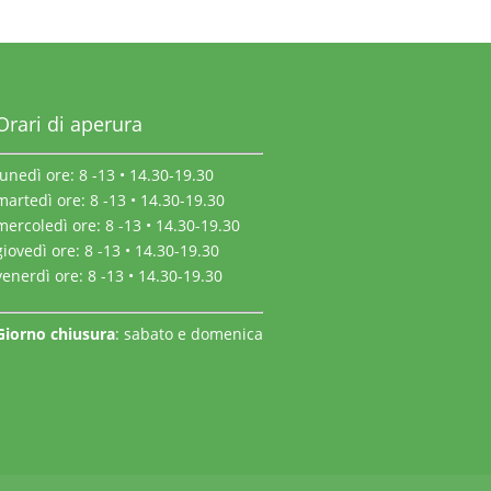
Orari di aperura
lunedì ore: 8 -13 • 14.30-19.30
martedì ore: 8 -13 • 14.30-19.30
mercoledì ore: 8 -13 • 14.30-19.30
giovedì ore: 8 -13 • 14.30-19.30
venerdì ore: 8 -13 • 14.30-19.30
Giorno chiusura
: sabato e domenica