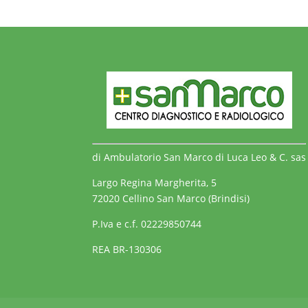
di Ambulatorio San Marco di Luca Leo & C. sas
Largo Regina Margherita, 5
72020 Cellino San Marco (Brindisi)
P.Iva e c.f. 02229850744
REA BR-130306