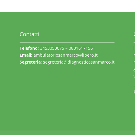
Contatti
Telefono
: 3453053075 – 0831617156
Email
:
ambulatoriosanmarco@libero.it
Segreteria
:
segreteria@diagnosticasanmarco.it