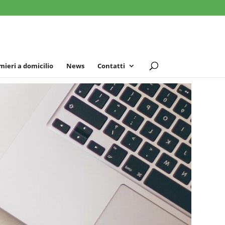
mieri a domicilio
News
Contatti