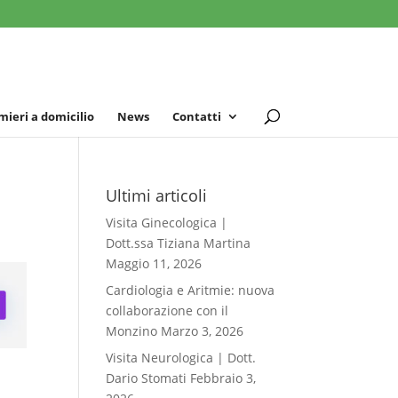
mieri a domicilio
News
Contatti
Ultimi articoli
Visita Ginecologica |
Dott.ssa Tiziana Martina
Maggio 11, 2026
Cardiologia e Aritmie: nuova
collaborazione con il
Monzino
Marzo 3, 2026
Visita Neurologica | Dott.
Dario Stomati
Febbraio 3,