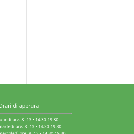
Orari di aperura
lunedì ore: 8 -13 • 14.30-19.30
martedì ore: 8 -13 • 14.30-19.30
mercoledì ore: 8 -13 • 14.30-19.30