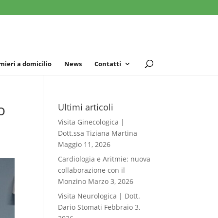
mieri a domicilio
News
Contatti
o
Ultimi articoli
Visita Ginecologica |
Dott.ssa Tiziana Martina
Maggio 11, 2026
Cardiologia e Aritmie: nuova
collaborazione con il
Monzino
Marzo 3, 2026
Visita Neurologica | Dott.
Dario Stomati
Febbraio 3,