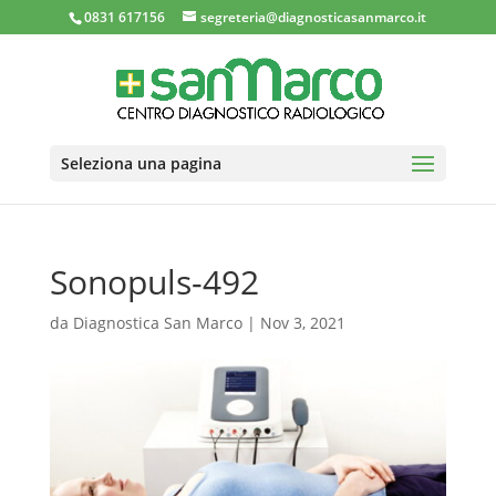
0831 617156
segreteria@diagnosticasanmarco.it
Seleziona una pagina
Sonopuls-492
da
Diagnostica San Marco
|
Nov 3, 2021