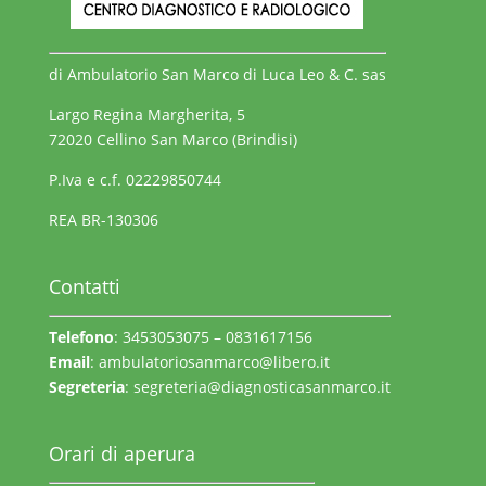
di Ambulatorio San Marco di Luca Leo & C. sas
Largo Regina Margherita, 5
72020 Cellino San Marco (Brindisi)
P.Iva e c.f. 02229850744
REA BR-130306
Contatti
Telefono
: 3453053075 – 0831617156
Email
:
ambulatoriosanmarco@libero.it
Segreteria
:
segreteria@diagnosticasanmarco.it
Orari di aperura