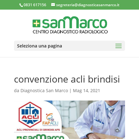
0831 617156
segreteria@diagnosticasanmarco.it
Seleziona una pagina
convenzione acli brindisi
da
Diagnostica San Marco
|
Mag 14, 2021