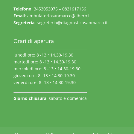
Telefono
: 3453053075 – 0831617156
Email
:
ambulatoriosanmarco@libero.it
Segreteria
:
segreteria@diagnosticasanmarco.it
Orari di aperura
lunedì ore: 8 -13 • 14.30-19.30
martedì ore: 8 -13 • 14.30-19.30
mercoledì ore: 8 -13 • 14.30-19.30
giovedì ore: 8 -13 • 14.30-19.30
venerdì ore: 8 -13 • 14.30-19.30
Giorno chiusura
: sabato e domenica