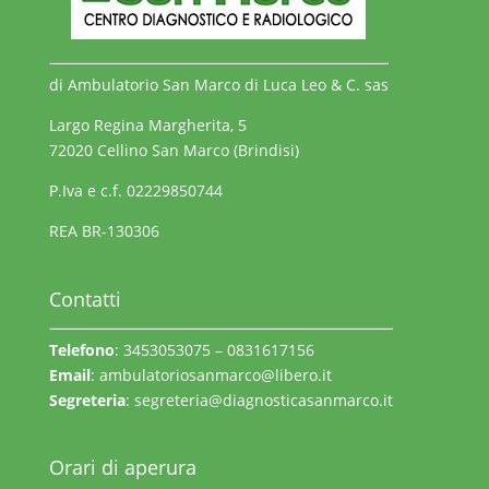
di Ambulatorio San Marco di Luca Leo & C. sas
Largo Regina Margherita, 5
72020 Cellino San Marco (Brindisi)
P.Iva e c.f. 02229850744
REA BR-130306
Contatti
Telefono
: 3453053075 – 0831617156
Email
:
ambulatoriosanmarco@libero.it
Segreteria
:
segreteria@diagnosticasanmarco.it
Orari di aperura