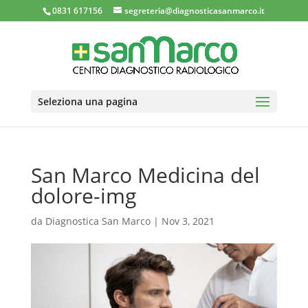
0831 617156
segreteria@diagnosticasanmarco.it
Seleziona una pagina
San Marco Medicina del
dolore-img
da
Diagnostica San Marco
|
Nov 3, 2021