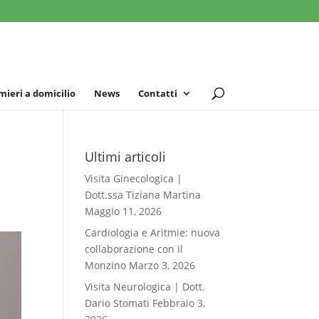
mieri a domicilio
News
Contatti
Ultimi articoli
Visita Ginecologica |
Dott.ssa Tiziana Martina
Maggio 11, 2026
Cardiologia e Aritmie: nuova
collaborazione con il
Monzino
Marzo 3, 2026
Visita Neurologica | Dott.
Dario Stomati
Febbraio 3,