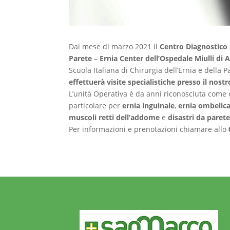
Dal mese di marzo 2021 il
Centro Diagnostico
Parete
–
Ernia Center dell’Ospedale Miulli di 
Scuola Italiana di Chirurgia dell’Ernia e della
effettuerà visite specialistiche presso il nos
L’unità Operativa è da anni riconosciuta come c
particolare per
ernia inguinale
,
ernia ombelica
muscoli retti dell’addome
e
disastri da paret
Per informazioni e prenotazioni chiamare allo