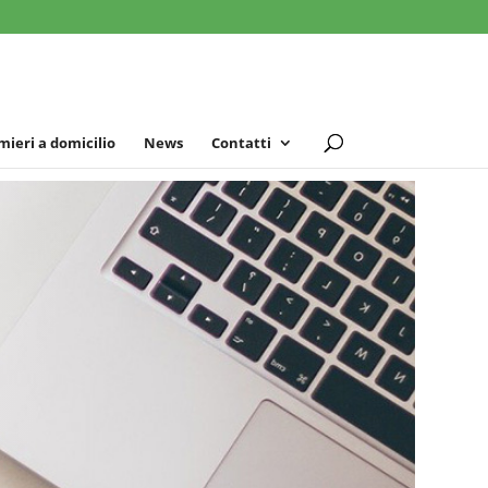
mieri a domicilio
News
Contatti