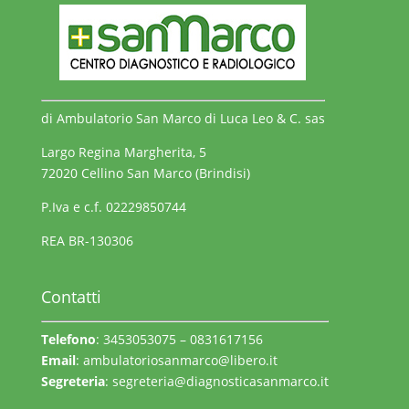
di Ambulatorio San Marco di Luca Leo & C. sas
Largo Regina Margherita, 5
72020 Cellino San Marco (Brindisi)
P.Iva e c.f. 02229850744
REA BR-130306
Contatti
Telefono
: 3453053075 – 0831617156
Email
:
ambulatoriosanmarco@libero.it
Segreteria
:
segreteria@diagnosticasanmarco.it