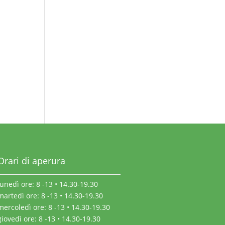
Orari di aperura
lunedì ore: 8 -13 • 14.30-19.30
martedì ore: 8 -13 • 14.30-19.30
mercoledì ore: 8 -13 • 14.30-19.30
giovedì ore: 8 -13 • 14.30-19.30