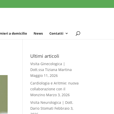
mieri a domicilio
News
Contatti
Ultimi articoli
Visita Ginecologica |
Dott.ssa Tiziana Martina
Maggio 11, 2026
Cardiologia e Aritmie: nuova
collaborazione con il
Monzino
Marzo 3, 2026
Visita Neurologica | Dott.
Dario Stomati
Febbraio 3,