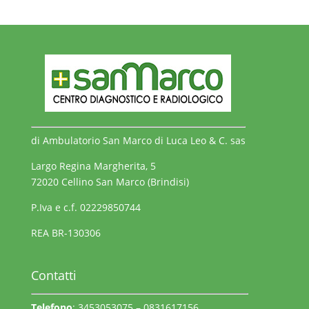
di Ambulatorio San Marco di Luca Leo & C. sas
Largo Regina Margherita, 5
72020 Cellino San Marco (Brindisi)
P.Iva e c.f. 02229850744
REA BR-130306
Contatti
Telefono
: 3453053075 – 0831617156