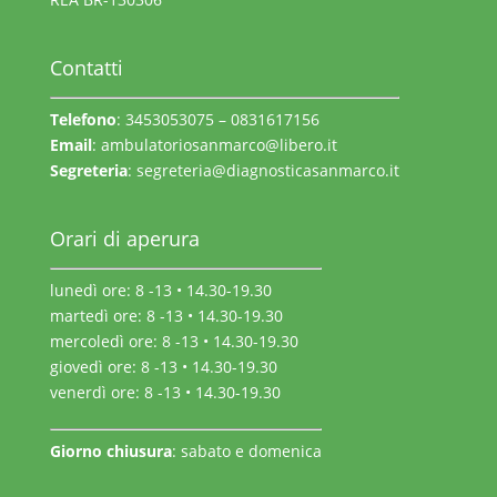
Contatti
Telefono
: 3453053075 – 0831617156
Email
:
ambulatoriosanmarco@libero.it
Segreteria
:
segreteria@diagnosticasanmarco.it
Orari di aperura
lunedì ore: 8 -13 • 14.30-19.30
martedì ore: 8 -13 • 14.30-19.30
mercoledì ore: 8 -13 • 14.30-19.30
giovedì ore: 8 -13 • 14.30-19.30
venerdì ore: 8 -13 • 14.30-19.30
Giorno chiusura
: sabato e domenica