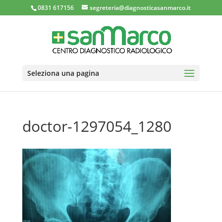
0831 617156
segreteria@diagnosticasanmarco.it
Seleziona una pagina
doctor-1297054_1280