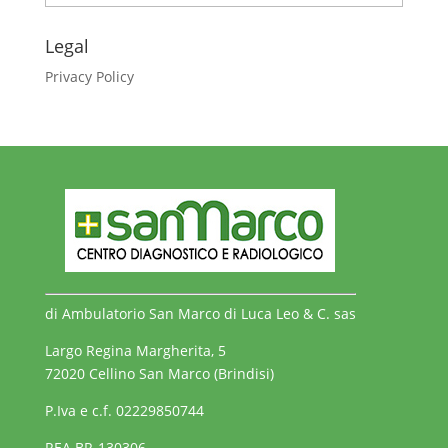
articoli
Legal
Privacy Policy
di Ambulatorio San Marco di Luca Leo & C. sas
Largo Regina Margherita, 5
72020 Cellino San Marco (Brindisi)
P.Iva e c.f. 02229850744
REA BR-130306