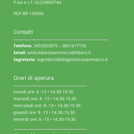
P.Iva e c.f. 02229850744
REA BR-130306
Contatti
Telefono
: 3453053075 – 0831617156
Email
:
ambulatoriosanmarco@libero.it
Segreteria
:
segreteria@diagnosticasanmarco.it
Orari di aperura
lunedì ore: 8 -13 • 14.30-19.30
martedì ore: 8 -13 • 14.30-19.30
mercoledì ore: 8 -13 • 14.30-19.30
giovedì ore: 8 -13 • 14.30-19.30
venerdì ore: 8 -13 • 14.30-19.30