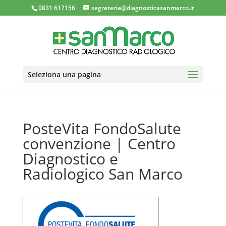
0831 617156
segreteria@diagnosticasanmarco.it
Seleziona una pagina
PosteVita FondoSalute
convenzione | Centro
Diagnostico e
Radiologico San Marco