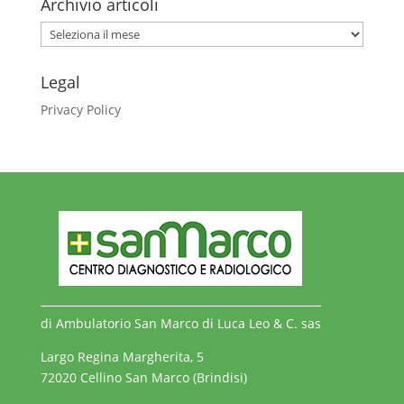
Archivio articoli
Archivio
articoli
Legal
Privacy Policy
di Ambulatorio San Marco di Luca Leo & C. sas
Largo Regina Margherita, 5
72020 Cellino San Marco (Brindisi)