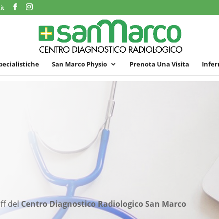
it
specialistiche
San Marco Physio
Prenota Una Visita
Infer
ff del
Centro Diagnostico Radiologico San Marco