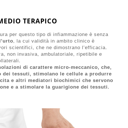
MEDIO TERAPICO
cura per questo tipo di infiammazione è senza
d’urto
, la cui validità in ambito clinico è
ori scientifici, che ne dimostrano l’efficacia.
ra, non invasiva, ambulatoriale, ripetibile e
llaterali.
molazioni di carattere micro-meccanico, che,
o dei
tessuti, stimolano le cellule a produrre
scita e altri mediatori biochimici che
servono
one e a stimolare la guarigione dei tessuti.