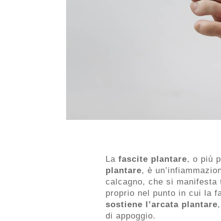
La
fascite plantare
, o più
plantare
, è un’infiammazion
calcagno, che si manifesta
proprio nel punto in cui la f
sostiene
l’arcata plantare
di appoggio.