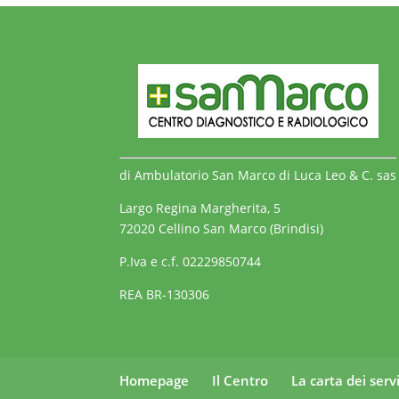
di Ambulatorio San Marco di Luca Leo & C. sas
Largo Regina Margherita, 5
72020 Cellino San Marco (Brindisi)
P.Iva e c.f. 02229850744
REA BR-130306
Homepage
Il Centro
La carta dei servi