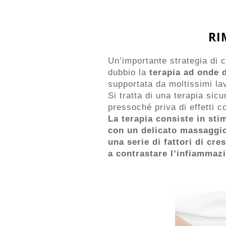
RI
Un’importante strategia di 
dubbio la
terapia ad onde 
supportata da moltissimi lav
Si tratta di una terapia sicu
pressoché priva di effetti co
La terapia consiste in
sti
con un delicato massaggi
una serie di fattori di cre
a contrastare l’infiammazi