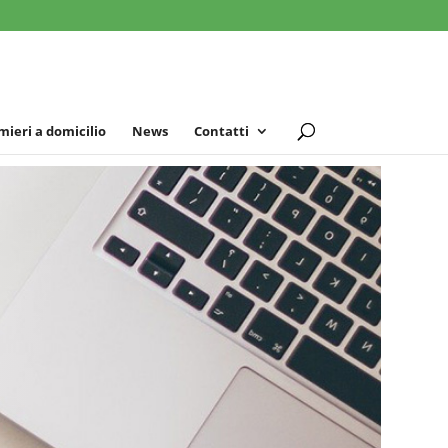
mieri a domicilio
News
Contatti