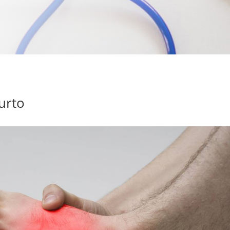
’urto