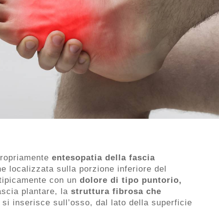
 propriamente
entesopatia della fascia
e localizzata sulla porzione inferiore del
 tipicamente con un
dolore di tipo puntorio,
ascia plantare, la
struttura fibrosa che
, si inserisce sull’osso, dal lato della superficie