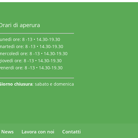
Orari di aperura
lunedì ore: 8 -13 • 14.30-19.30
martedì ore: 8 -13 • 14.30-19.30
mercoledì ore: 8 -13 • 14.30-19.30
giovedì ore: 8 -13 • 14.30-19.30
venerdì ore: 8 -13 • 14.30-19.30
Giorno chiusura
: sabato e domenica
News
Lavora con noi
Contatti