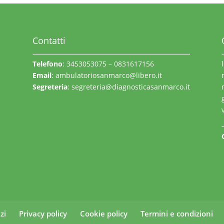
Contatti
Telefono
: 3453053075 – 0831617156
Email
:
ambulatoriosanmarco@libero.it
Segreteria
:
segreteria@diagnosticasanmarco.it
zi
Privacy policy
Cookie policy
Termini e condizioni