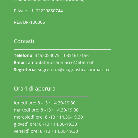
P.Iva e c.f. 02229850744
REA BR-130306
Contatti
Telefono
: 3453053075 – 0831617156
Email
:
ambulatoriosanmarco@libero.it
Segreteria
:
segreteria@diagnosticasanmarco.it
Orari di aperura
lunedì ore: 8 -13 • 14.30-19.30
martedì ore: 8 -13 • 14.30-19.30
mercoledì ore: 8 -13 • 14.30-19.30
giovedì ore: 8 -13 • 14.30-19.30
venerdì ore: 8 -13 • 14.30-19.30