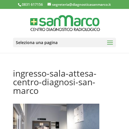
0831 617156
segreteria@diagnosticasanmarco.it
Seleziona una pagina
ingresso-sala-attesa-
centro-diagnosi-san-
marco