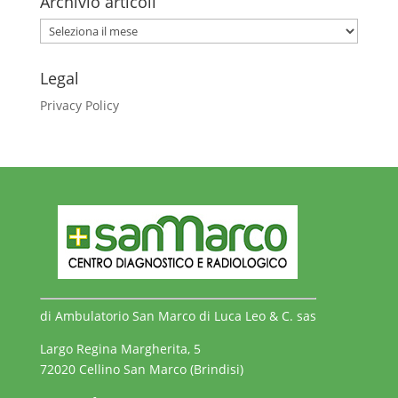
Archivio articoli
Archivio
articoli
Legal
Privacy Policy
di Ambulatorio San Marco di Luca Leo & C. sas
Largo Regina Margherita, 5
72020 Cellino San Marco (Brindisi)