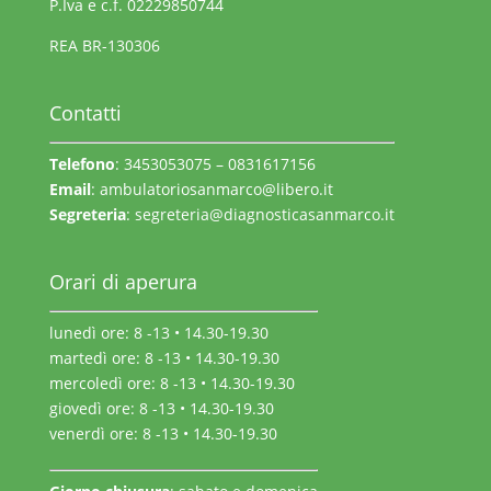
P.Iva e c.f. 02229850744
REA BR-130306
Contatti
Telefono
: 3453053075 – 0831617156
Email
:
ambulatoriosanmarco@libero.it
Segreteria
:
segreteria@diagnosticasanmarco.it
Orari di aperura
lunedì ore: 8 -13 • 14.30-19.30
martedì ore: 8 -13 • 14.30-19.30
mercoledì ore: 8 -13 • 14.30-19.30
giovedì ore: 8 -13 • 14.30-19.30
venerdì ore: 8 -13 • 14.30-19.30