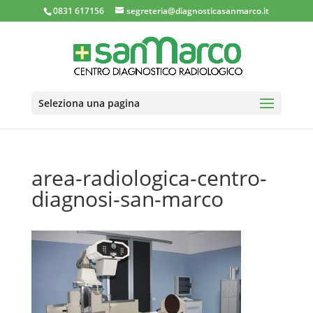
0831 617156
segreteria@diagnosticasanmarco.it
Seleziona una pagina
area-radiologica-centro-
diagnosi-san-marco